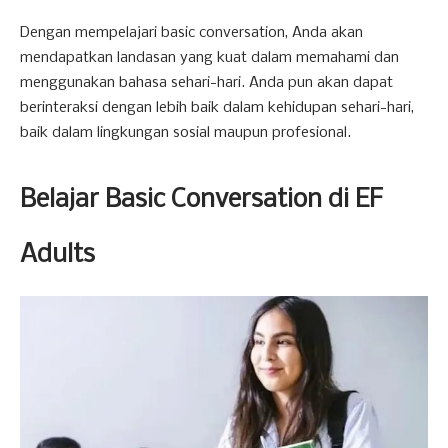
Dengan mempelajari basic conversation, Anda akan
mendapatkan landasan yang kuat dalam memahami dan
menggunakan bahasa sehari-hari. Anda pun akan dapat
berinteraksi dengan lebih baik dalam kehidupan sehari-hari,
baik dalam lingkungan sosial maupun profesional.
Belajar Basic Conversation di EF
Adults