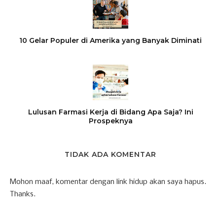
10 Gelar Populer di Amerika yang Banyak Diminati
Lulusan Farmasi Kerja di Bidang Apa Saja? Ini
Prospeknya
TIDAK ADA KOMENTAR
Mohon maaf, komentar dengan link hidup akan saya hapus.
Thanks.