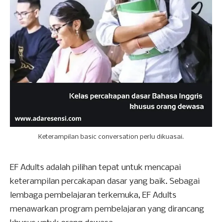
Keterampilan basic conversation perlu dikuasai.
EF Adults adalah pilihan tepat untuk mencapai
keterampilan percakapan dasar yang baik. Sebagai
lembaga pembelajaran terkemuka, EF Adults
menawarkan program pembelajaran yang dirancang