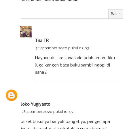
Balas
Tria TR
4 September 2020 pukul 07.03
Hayuuuuk....ke sana kalo udah aman. Aku
juga kangen baca buku sambil ngopi di
sana :)
Joko Yugiyanto
5 September 2020 pukul 10.45
buset bukunya banyak banget ya, pengen apa
juga ada pantas aja dikatakan surga buku ini