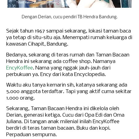
Dengan Derian, cucu pendiri TB Hendra Bandung.
Sejak tahun 1967 sampai sekarang, lokasi
taman baca
ya
tetap
di situ-situ aja. Menempati rumah keluarga di
kawasan Cihapit, Bandung.
Bedanya, sekarang di teras rumah dan Taman Bacaan
Hendra ini sekarang ada coffee shop. Namanya
EncyKoffee
. Nama yang nggak jauh-jauh dari
perbukuan ya. Ency dari kata Encyclopedia.
Waktu
aku
tanya kemarin sih, katanya
sekarang
ada
5.000 anggota
terdaftar
. Tapi yang aktif cuma sekitar
1.000 orang.
Sekarang, Taman Bacaan Hendra ini dikelola oleh
Derian, generasi ketiga. Cucu dari Opa Edi dan Oma
Juliana. Di tangan anak milenial inilah EncyKoffee
berdiri di teras taman bacaan. Buku dan kopi.
Perpaduan sempurna.