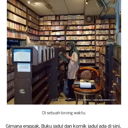
Di sebuah lorong waktu.
Gimana enggak. Buku
jadul dan komik jadul
ada di sini.