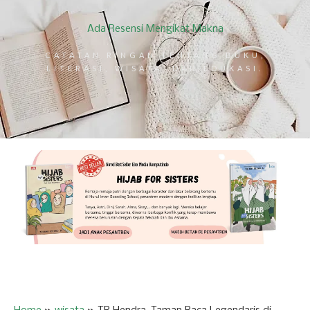
Ada Resensi Mengikat Makna
CATATAN RINGAN TENTANG BUKU,
LITERASI, WISATA, DAN EDUKASI.