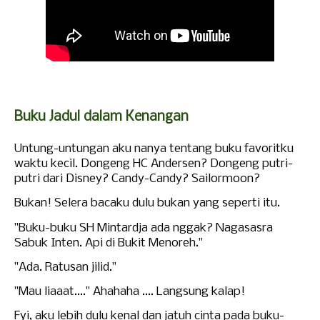
Buku Jadul dalam Kenangan
Untung-untungan aku nanya tentang buku favoritku
waktu kecil.
Dongeng HC Andersen? Dongeng putri-
putri dari Disney? Candy-Candy? Sailormoon?
Bukan! Selera bacaku dulu bukan yang seperti itu.
"Buku-buku SH Mintardja ada nggak? Nagasasra
Sabuk Inten. Api di Bukit Menoreh."
"Ada. Ratusan jilid."
"Mau liaaat...." Ahahah
a
.... Langsung kalap!
Fyi, aku lebih dulu kenal dan jatuh cinta pada buku-