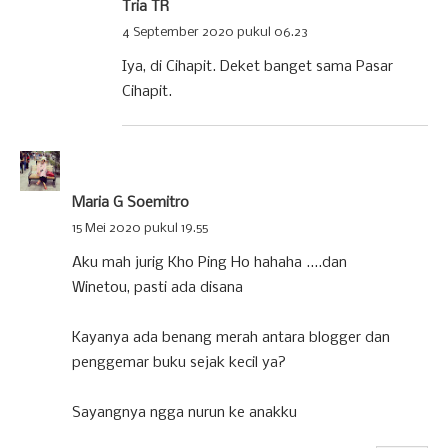
Tria TR
4 September 2020 pukul 06.23
Iya, di Cihapit. Deket banget sama Pasar
Cihapit.
Maria G Soemitro
15 Mei 2020 pukul 19.55
Aku mah jurig Kho Ping Ho hahaha ....dan
Winetou, pasti ada disana
Kayanya ada benang merah antara blogger dan
penggemar buku sejak kecil ya?
Sayangnya ngga nurun ke anakku