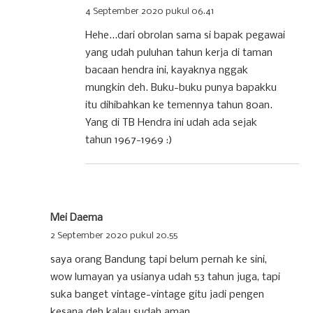
4 September 2020 pukul 06.41
Hehe...dari obrolan sama si bapak pegawai
yang udah puluhan tahun kerja di taman
bacaan hendra ini, kayaknya nggak
mungkin deh. Buku-buku punya bapakku
itu dihibahkan ke temennya tahun 80an.
Yang di TB Hendra ini udah ada sejak
tahun 1967-1969 :)
Mei Daema
2 September 2020 pukul 20.55
saya orang Bandung tapi belum pernah ke sini,
wow lumayan ya usianya udah 53 tahun juga, tapi
suka banget vintage-vintage gitu jadi pengen
kesana deh kalau sudah aman