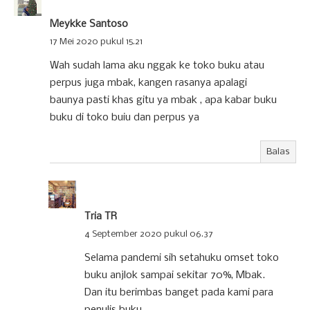
Meykke Santoso
17 Mei 2020 pukul 15.21
Wah sudah lama aku nggak ke toko buku atau
perpus juga mbak, kangen rasanya apalagi
baunya pasti khas gitu ya mbak , apa kabar buku
buku di toko buiu dan perpus ya
Balas
Tria TR
4 September 2020 pukul 06.37
Selama pandemi sih setahuku omset toko
buku anjlok sampai sekitar 70%, Mbak.
Dan itu berimbas banget pada kami para
penulis buku.