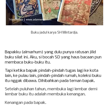
Buku jadul karya SH Mintardja.
Bapakku (almarhum) yang dulu punya ratusan jilid
buku silat ini. Aku, si bocah SD yang haus bacaan pun
membaca buku-buku itu.
Tapi ketika bapak pindah-pindah tugas lagi ke kota
lain,
ke pulau lain,
pindah-pindah rumah, koleksi buku
itu nggak dibawa. Dihibahkan pada teman bapak.
Setelah puluhan tahun, membuka lagi lembar demi
lembar buku itu adalah membuka kenangan.
Kenangan pada bapak.