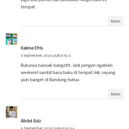
tempat
Balas
Kalena Efris
5 September 2020 pukul 15.13
Bukunya banyak bangettt. Jadi pengen ngabisin
weekend sambil baca buku di tempat iniii, sayang
jauh banget di Bandung huhuu
Balas
Abdul Aziz
6 September 2020 pukul 00.54