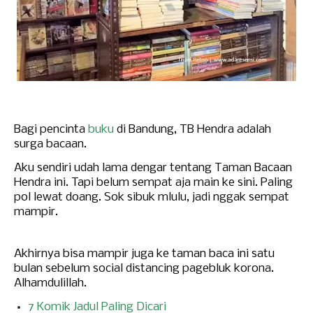
Bagi pencinta
buku
di Bandung, TB Hendra adalah
surga bacaan.
Aku sendiri udah lama dengar tentang T
aman Bacaan
Hendra ini. Tapi belum sempat aja main ke sini. Paling
pol lewat doang. Sok sibuk mlulu, jadi nggak sempat
mampir.
Akhirnya bisa mampir
juga
ke
taman baca ini
satu
bulan sebelum social distancing pagebluk korona.
Alhamdulillah.
7 Komik Jadul Paling Dicari