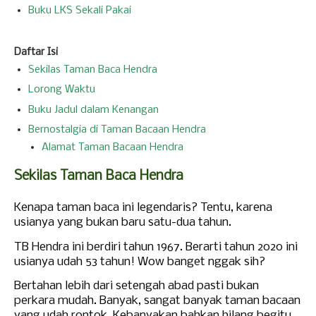
Buku LKS Sekali Pakai
Daftar Isi
Sekilas Taman Baca Hendra
Lorong Waktu
Buku Jadul dalam Kenangan
Bernostalgia di Taman Bacaan Hendra
Alamat Taman Bacaan Hendra
Sekilas Taman Baca Hendra
Kenapa tam
an
baca ini legendaris? Tentu, karena
usianya yang bukan baru satu-dua tahun.
TB Hendra ini berdiri tahun 1967. Berarti tahun 2020 ini
usianya udah 53 tahun! Wow banget
ng
gak sih?
Bertahan lebih dari setengah abad pasti bukan
perkara mudah. Banyak, sangat banyak taman bacaan
yang udah rontok. Kebanyakan bahkan hilan
g
begitu