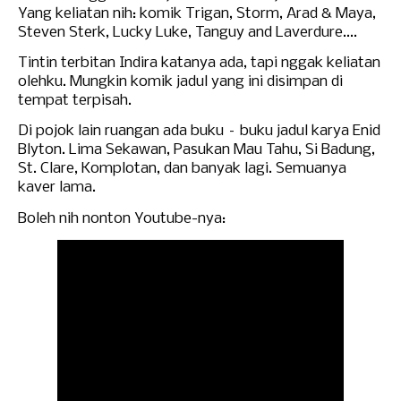
Yang keliatan nih:
komik
Trigan,
Storm,
Arad & Maya,
Steven Sterk, Lucky Luke, Tanguy and Laverdure....
Tintin terbitan Indira katanya ada, tapi ngga
k
keliatan
olehku. Mungkin
komik jadul yang ini
disimpan di
tempat terpisah.
Di pojok lain ruangan ada buku – buku jadul karya Enid
Blyton. Lima Sekawan, Pasukan Mau Tahu, Si Badung,
St. Clare, Komplotan, dan banyak lagi. Semuanya
kaver lama.
Boleh nih nonton Youtube-nya: