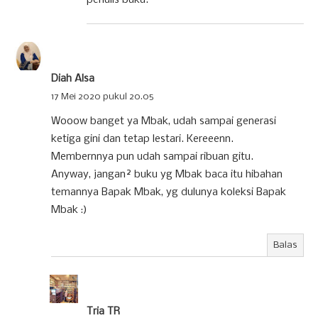
Diah Alsa
17 Mei 2020 pukul 20.05
Wooow banget ya Mbak, udah sampai generasi
ketiga gini dan tetap lestari. Kereeenn.
Membernnya pun udah sampai ribuan gitu.
Anyway, jangan² buku yg Mbak baca itu hibahan
temannya Bapak Mbak, yg dulunya koleksi Bapak
Mbak :)
Balas
Tria TR