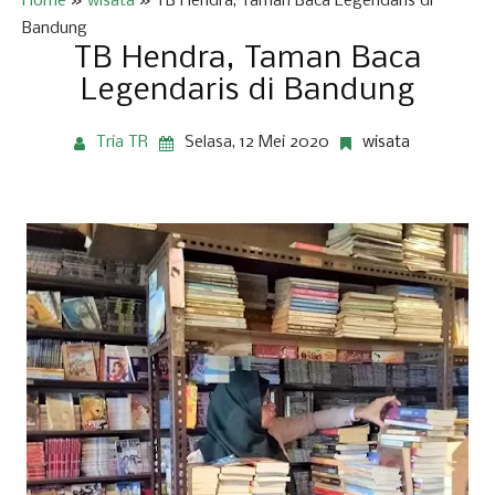
Home
»
wisata
»
TB Hendra, Taman Baca Legendaris di
Bandung
TB Hendra, Taman Baca
Legendaris di Bandung
Tria TR
Selasa, 12 Mei 2020
wisata