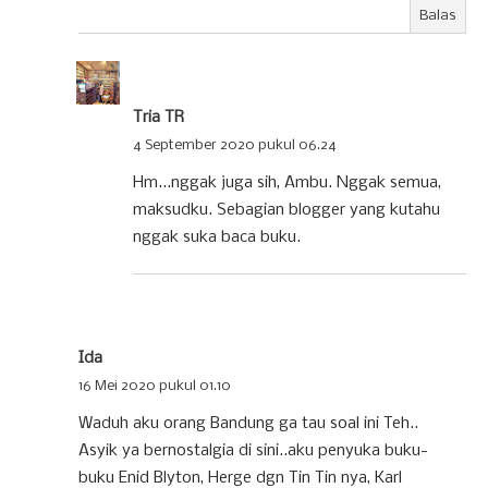
Balas
Tria TR
4 September 2020 pukul 06.24
Hm...nggak juga sih, Ambu. Nggak semua,
maksudku. Sebagian blogger yang kutahu
nggak suka baca buku.
Ida
16 Mei 2020 pukul 01.10
Waduh aku orang Bandung ga tau soal ini Teh..
Asyik ya bernostalgia di sini..aku penyuka buku-
buku Enid Blyton, Herge dgn Tin Tin nya, Karl