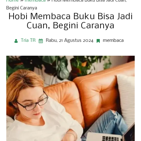
Home
»
membaca
»
Hobi Membaca Buku Bisa Jadi Cuan,
Begini Caranya
Hobi Membaca Buku Bisa Jadi
Cuan, Begini Caranya
Tria TR
Rabu, 21 Agustus 2024
membaca