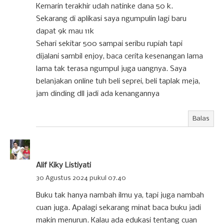
Kemarin terakhir udah natinke dana 50 k.
Sekarang di aplikasi saya ngumpulin lagi baru
dapat 9k mau 11k
Sehari sekitar 500 sampai seribu rupiah tapi
dijalani sambil enjoy, baca cerita kesenangan lama
lama tak terasa ngumpul juga uangnya. Saya
belanjakan online tuh beli seprei, beli taplak meja,
jam dinding dll jadi ada kenangannya
Balas
Alif Kiky Listiyati
30 Agustus 2024 pukul 07.40
Buku tak hanya nambah ilmu ya, tapi juga nambah
cuan juga. Apalagi sekarang minat baca buku jadi
makin menurun. Kalau ada edukasi tentang cuan