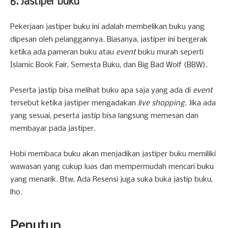
6. Jastiper buku
Pekerjaan jastiper buku ini adalah membelikan buku yang
dipesan oleh pelanggannya. Biasanya, jastiper ini bergerak
ketika ada pameran buku atau
event
buku murah seperti
Islamic Book Fair, Semesta Buku, dan Big Bad Wolf (BBW).
Peserta jastip bisa melihat buku apa saja yang ada di
event
tersebut ketika jastiper mengadakan
live shopping
. Jika ada
yang sesuai, peserta jastip bisa langsung memesan dan
membayar pada jastiper.
Hobi membaca buku akan menjadikan jastiper buku memiliki
wawasan yang cukup luas dan mempermudah mencari buku
yang menarik. Btw, Ada Resensi juga suka buka jastip buku,
lho.
Penutup