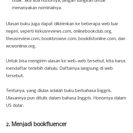
tidak. Jika ada honornya, jangan sungkan untuk
menanyakan nominalnya.
Ulasan buku juga dapat dikirimkan ke beberapa web luar
negeri, seperti kirkusreviews.com, onlinebookclub.org,
theusreview.com, bookbrowse.com, booklistonline.com, dan
wcwonlinw.org.
Untuk bisa mengirim ulasan ke web-web tersebut, kita harus
mendaftar terlebih dahulu. Daftarnya langsung di web
tersebut.
Tentunya, yang diulas adalah buku berbahasa Inggris.
Ulasannya pun ditulis dalam bahasa Inggris. Honornya dalam
US dolar.
2. Menjadi bookfluencer