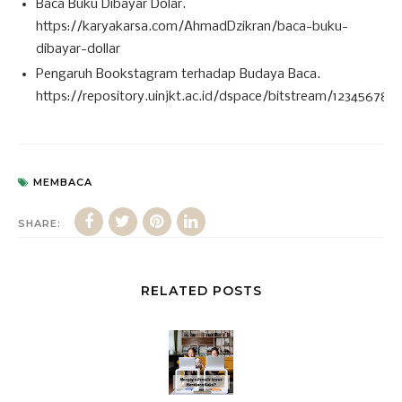
Baca Buku Dibayar Dolar.
https://karyakarsa.com/AhmadDzikran/baca-buku-
dibayar-dollar
Pengaruh Bookstagram terhadap Budaya Baca.
https://repository.uinjkt.ac.id/dspace/bitstream/1234567
MEMBACA
SHARE:
RELATED POSTS