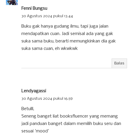
Fenni Bungsu
30 Agustus 2024 pukul 13.44
Buku gak hanya gudang ilmu, tapi juga jalan
mendapatkan cuan. Jadi semisal ada yang gak
suka sama buku, berarti memungkinkan dia gak
suka sama cuan, eh wkwkwk
Balas
Lendyagassi
30 Agustus 2024 pukul 16.59
Betulll,
Seneng banget liat booksfluencer yang memang
jadi panduan banget dalam memilih buku seru dan
sesuai 'mood'