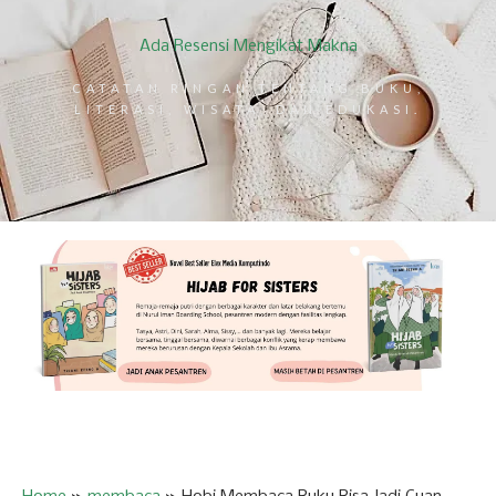
Ada Resensi Mengikat Makna
CATATAN RINGAN TENTANG BUKU,
LITERASI, WISATA, DAN EDUKASI.