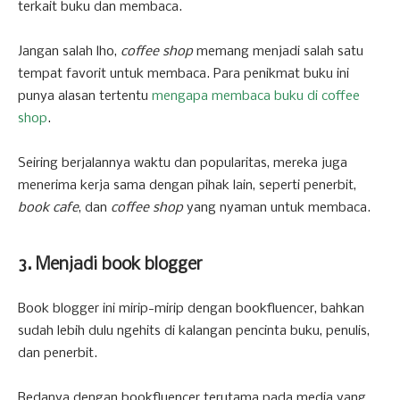
terkait buku dan membaca.
Jangan salah lho,
coffee shop
memang menjadi salah satu
tempat favorit untuk membaca. Para penikmat buku ini
punya alasan tertentu
mengapa membaca buku di coffee
shop
.
Seiring berjalannya waktu dan popularitas, mereka juga
menerima kerja sama dengan pihak lain, seperti penerbit,
book cafe
, dan
coffee shop
yang nyaman untuk membaca.
3. Menjadi book blogger
Book blogger ini mirip-mirip dengan bookfluencer, bahkan
sudah lebih dulu ngehits di kalangan pencinta buku, penulis,
dan penerbit.
Bedanya dengan bookfluencer terutama pada media yang