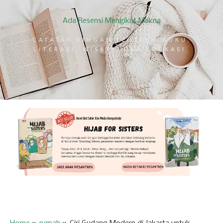
Ada Resensi Mengikat Makna
CATATAN RINGAN TENTANG BUKU,
LITERASI, WISATA, DAN EDUKASI.