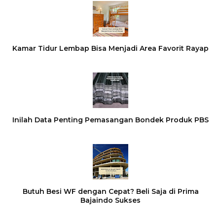
Kamar Tidur Lembap Bisa Menjadi Area Favorit Rayap
Inilah Data Penting Pemasangan Bondek Produk PBS
Butuh Besi WF dengan Cepat? Beli Saja di Prima
Bajaindo Sukses