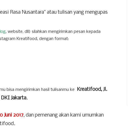
Kreasi Rasa Nusantara" atau tulisan yang mengupas
log
, website, dll) silahkan mengirimkan pesan kepada
nstagram Kreatifood, dengan format:
Kreatifood, Jl.
kamu bisa mengirimkan hasil tulisanmu ke
 DKI Jakarta
.
0 Juni 2017
, dan pemenang akan kami umumkan
tifood.