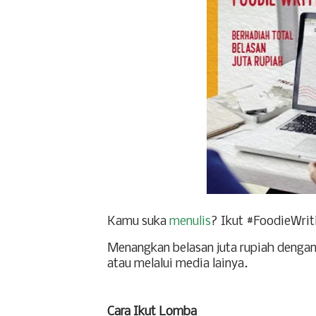
Kamu suka
menulis
? Ikut #FoodieWrit
Menangkan belasan juta rupiah dengan 
atau melalui media lainya.
Cara Ikut Lomba