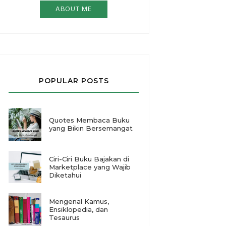
ABOUT ME
POPULAR POSTS
Quotes Membaca Buku
yang Bikin Bersemangat
Ciri-Ciri Buku Bajakan di
Marketplace yang Wajib
Diketahui
Mengenal Kamus,
Ensiklopedia, dan
Tesaurus