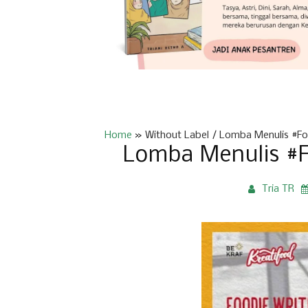
Home
»
Without Label
/
Lomba Menulis #Fo
Lomba Menulis #F
Tria TR