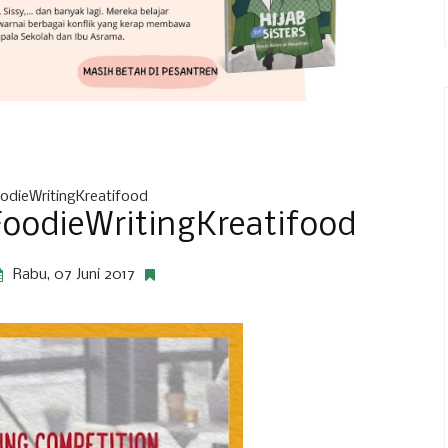
odieWritingKreatifood
oodieWritingKreatifood
Rabu, 07 Juni 2017