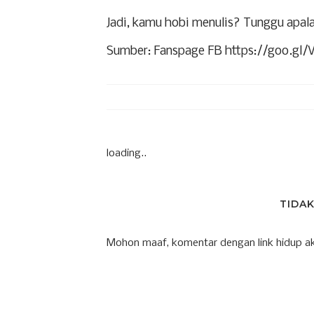
Jadi, kamu hobi menulis? Tunggu apala
Sumber: Fanspage FB https://goo.gl
loading..
TIDA
Mohon maaf, komentar dengan link hidup ak