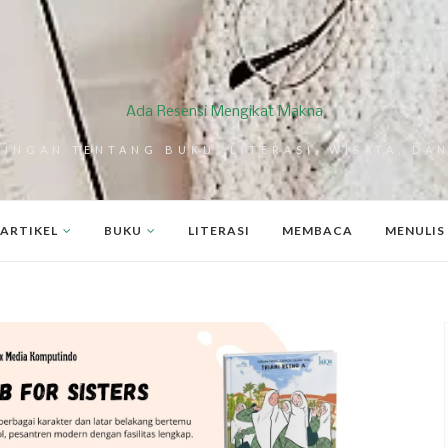
Ada Resensi Mengikat Makna
RINGAN TENTANG BUKU, LITERASI, WISATA, DAN
ARTIKEL
BUKU
LITERASI
MEMBACA
MENULIS