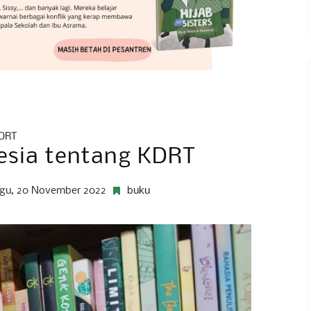
KDRT
esia tentang KDRT
gu, 20 November 2022
buku