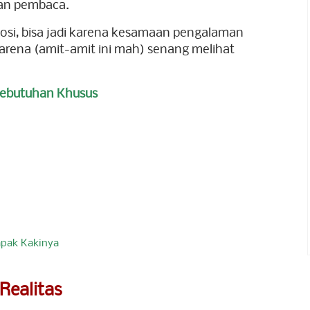
ian pembaca.
osi, bisa jadi karena kesamaan pengalaman
i karena (amit-amit ini mah) senang melihat
kebutuhan Khusus
apak Kakinya
ealitas