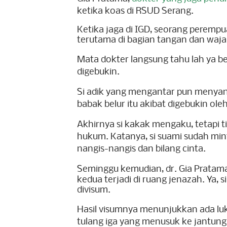
ketika koas di RSUD Serang.
Ketika jaga di IGD, seorang peremp
terutama di bagian tangan dan wajah
Mata dokter langsung tahu lah ya b
digebukin.
Si adik yang mengantar pun menya
babak belur itu akibat digebukin ol
Akhirnya si kakak mengaku, tetapi 
hukum. Katanya, si suami sudah mi
nangis-nangis dan bilang cinta.
Seminggu kemudian, dr. Gia Pratam
kedua terjadi di ruang jenazah. Ya,
divisum.
Hasil visumnya menunjukkan ada luk
tulang iga yang menusuk ke jantung