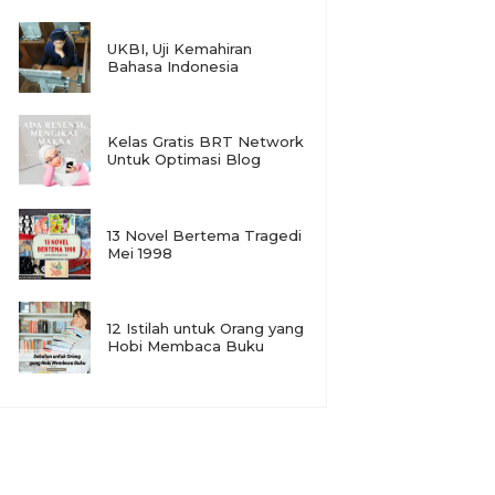
UKBI, Uji Kemahiran
Bahasa Indonesia
Kelas Gratis BRT Network
Untuk Optimasi Blog
13 Novel Bertema Tragedi
Mei 1998
12 Istilah untuk Orang yang
Hobi Membaca Buku