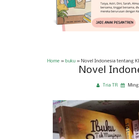
Home
»
buku
»
Novel Indonesia tentang 
Novel Indon
Tria TR
Ming