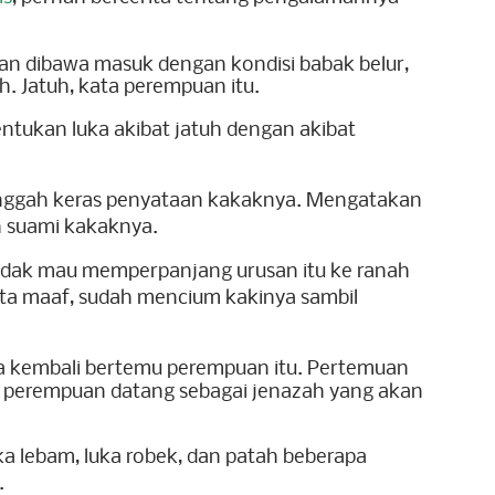
uan dibawa masuk dengan kondisi babak belur,
. Jatuh, kata perempuan itu.
entukan luka akibat jatuh dengan akibat
nggah keras penyataan kakaknya. Mengatakan
eh suami kakaknya.
tidak mau memperpanjang urusan itu ke ranah
nta maaf, sudah mencium kakinya sambil
a kembali bertemu perempuan itu.
Pertemuan
 si perempuan datang sebagai jenazah yang akan
a lebam, luka robek, dan patah beberapa
.