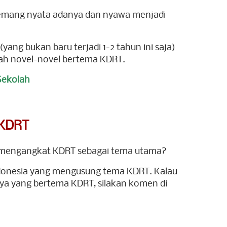
mang nyata adanya dan nyawa menjadi
yang bukan baru terjadi 1-2 tahun ini saja)
lah novel-novel bertema KDRT.
 Sekolah
 KDRT
ng mengangkat KDRT sebagai tema utama?
donesia yang mengusung tema KDRT. Kalau
ya yang bertema KDRT, silakan komen di