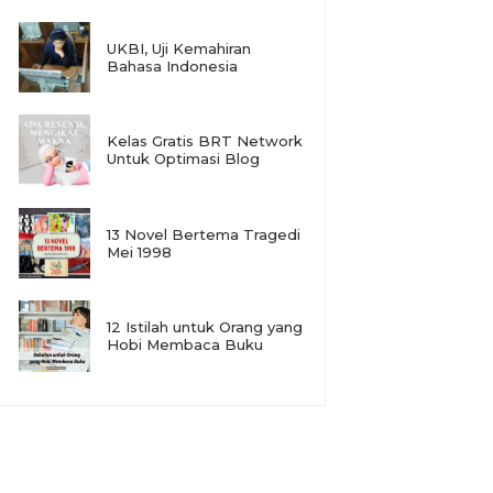
UKBI, Uji Kemahiran
Bahasa Indonesia
Kelas Gratis BRT Network
Untuk Optimasi Blog
13 Novel Bertema Tragedi
Mei 1998
12 Istilah untuk Orang yang
Hobi Membaca Buku