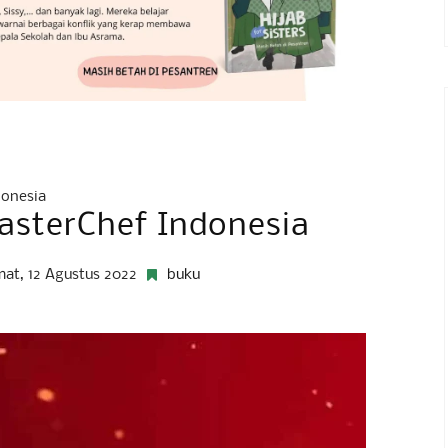
donesia
asterChef Indonesia
mat, 12 Agustus 2022
buku