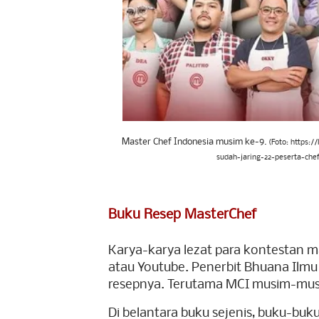
Master Chef Indonesia musim ke-9.
(Foto: https:
sudah-jaring-22-peserta-che
Buku Resep MasterChef
Karya-karya lezat para kontestan mas
atau Youtube. Penerbit Bhuana Ilmu
resepnya.
Terutama MCI musim-mus
Di belantara buku sejenis, buku-buk