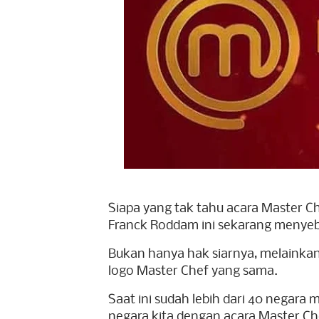
Siapa yang tak tahu acara Master Che
Franck Roddam ini sekarang menyeb
Bukan hanya hak siarnya, melaink
logo Master Chef yang sama.
Saat ini sudah lebih dari 40 negar
negara kita dengan acara Master Ch