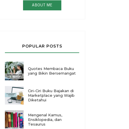
ABOUT ME
POPULAR POSTS
Quotes Membaca Buku
yang Bikin Bersemangat
Ciri-Ciri Buku Bajakan di
Marketplace yang Wajib
Diketahui
Mengenal Kamus,
Ensiklopedia, dan
Tesaurus