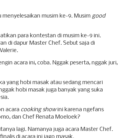
aru menyelesaikan musim ke-9. Musim
good
atikan para kontestan di musim ke-9 ini.
an di dapur Master Chef. Sebut saja di
Valerie.
in acara ini, coba. Nggak peserta, nggak juri,
eka yang hobi masak atau sedang mencari
ng nggak hobi masak juga banyak yang suka
sia.
on acara
cooking show
ini karena ngefans
nomo, dan Chef Renata Moeloek?
tanya lagi. Namanya juga acara Master Chef.
nalis di acara ini jago masak.