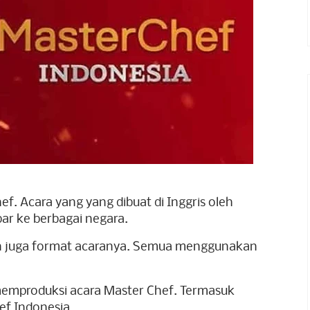
f. Acara yang yang dibuat di Inggris oleh
ar ke berbagai negara.
an juga format acaranya. Semua menggunakan
a memproduksi acara Master Chef. Termasuk
ef Indonesia.