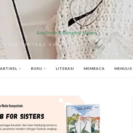
Ada Resensi Mengikat Makna
RINGAN TENTANG BUKU, LITERASI, WISATA, DAN
ARTIKEL
BUKU
LITERASI
MEMBACA
MENULIS