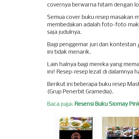
covernya berwarna hitam dengan lo
Semua cover buku resep masakan mas
membedakan adalah foto-foto makan
saja judulnya.
Bagi penggemar juri dan kontestan
ini tidak menarik.
Lain halnya bagi mereka yang mem
ini! Resep-resep lezat di dalamnya h
Berikut ini beberapa buku resep Mas
(Grup Penerbit Gramedia).
Baca juga:
Resensi Buku Siomay Pin