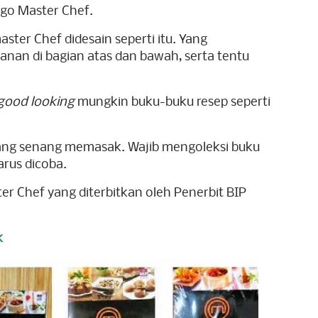
go Master Chef.
ter Chef didesain seperti itu. Yang
an di bagian atas dan bawah, serta tentu
good looking
mungkin buku-buku resep seperti
ang senang memasak. Wajib mengoleksi buku
arus dicoba.
ter Chef yang diterbitkan oleh Penerbit BIP
k